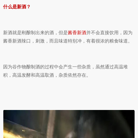
什么是新酒？
新酒就是刚酿制出来的酒，但是
酱香新酒
并不会直接饮用，因为
酱香新酒辣口，刺激，而且味道特别冲，有着很浓的粮食味道。
因为谷作物酿制酒的过程中会产生一些杂质，虽然通过高温堆
积，高温发酵和高温取酒，杂质依然存在。