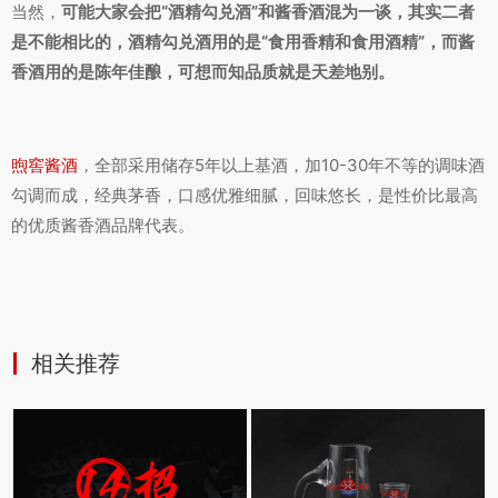
当然，
可能大家会把“酒精勾兑酒”和酱香酒混为一谈，其实二者
是不能相比的，酒精勾兑酒用的是“食用香精和食用酒精”，而酱
香酒用的是陈年佳酿，可想而知品质就是天差地别。
煦窖酱酒
，全部采用储存5年以上基酒，加10-30年不等的调味酒
勾调而成，经典茅香，口感优雅细腻，回味悠长，是性价比最高
的优质酱香酒品牌代表。
相关推荐