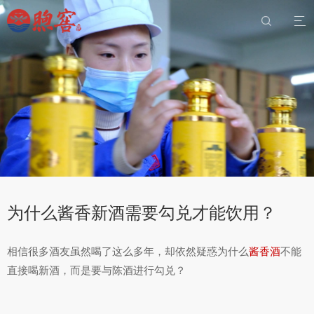


为什么酱香新酒需要勾兑才能饮用？
相信很多酒友虽然喝了这么多年，却依然疑惑为什么
酱香酒
不能
直接喝新酒，而是要与陈酒进行勾兑？