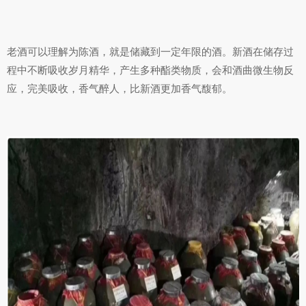
老酒可以理解为陈酒，就是储藏到一定年限的酒。新酒在储存过
程中不断吸收岁月精华，产生多种酯类物质，会和酒曲微生物反
应，完美吸收，香气醉人，比新酒更加香气馥郁。