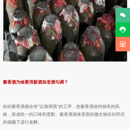



酱香酒为啥要用新酒加老酒勾调？
好的酱香酒都会有“以酒调酒”的工序，使酱香酒保持独有的风
格，形成统一的口味和度数。酱香酒酒体里面的微生物在封闭式
的储藏下进行发酵。