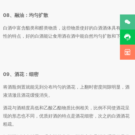
08、融油：均匀扩散

白酒中富含酯类和醛类物质，这些物质使好的白酒酒体具有融油
性的特点，好的白酒能让食用酒在酒中能自然均匀扩散和下沉。


09、酒花：细密
将酒瓶倒置就能见到分布均匀的酒花，上翻时密度间隙明显，酒
液清澈且酒花缓慢消失。
酒花与酒精度高低和乙酸乙酯物质比例相关，比例不同使酒花呈
现的形态也不同，优质好酒的特点是酒花细密，次之的白酒酒花
粗疏。