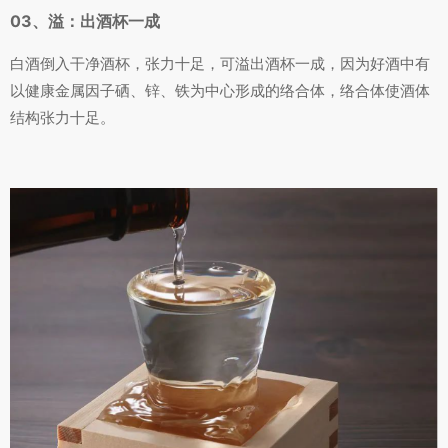
03、溢：出酒杯一成
白酒倒入干净酒杯，张力十足，可溢出酒杯一成，因为好酒中有
以健康金属因子硒、锌、铁为中心形成的络合体，络合体使酒体
结构张力十足。