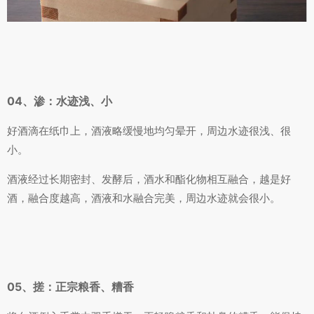
04、渗：水迹浅、小
好酒滴在纸巾上，酒液略缓慢地均匀晕开，周边水迹很浅、很
小。
酒液经过长期密封、发酵后，酒水和酯化物相互融合，越是好
酒，融合度越高，酒液和水融合完美，周边水迹就会很小。
05、搓：正宗粮香、糟香