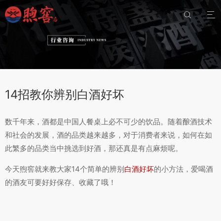


14招教你辨别白酒好坏
数千年来，酒都是中国人餐桌上必不可少的饮品。随着酿酒技术
和社会的发展，酒的品类越来越多，对于消费者来说，如何在如
此繁多的品类当中挑选到好酒，那还真是有点麻烦呢。
今天煦窖就来教大家14个简单的辨别
白酒好坏
的小方法，爱喝酒
的酒友可要好好保存、收藏了哦！