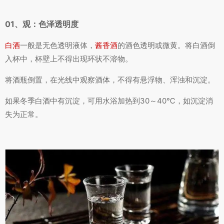
01、观：色泽透明度
白酒
一般是无色透明液体，
酱香酒
的酒色透明或微黄。将白酒倒
入杯中，杯壁上不得出现环状不溶物。
将酒瓶倒置，在光线中观察酒体，不得有悬浮物、浑浊和沉淀。
如果冬季白酒中有沉淀，可用水浴加热到30～40℃，如沉淀消
失为正常。