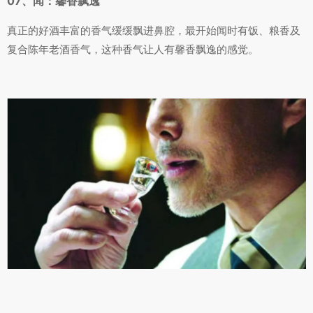
07、闻：馨香飘逸
真正的好酒丰富的香气缓缓飘进鼻腔，最开始闻时有饭、粮香及
复合陈年老酒香气，这种香气让人有馨香飘逸的感觉。