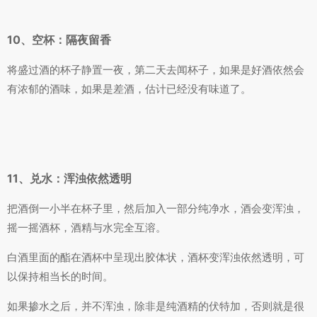
10、空杯：隔夜留香
将盛过酒的杯子静置一夜，第二天去闻杯子，如果是好酒依然会
有浓郁的酒味，如果是差酒，估计已经没有味道了。
11、兑水：浑浊依然透明
把酒倒一小半在杯子里，然后加入一部分纯净水，酒会变浑浊，
摇一摇酒杯，酒精与水完全互溶。
白酒里面的酯在酒杯中呈现出胶体状，酒杯变浑浊依然透明，可
以保持相当长的时间。
如果掺水之后，并不浑浊，除非是纯酒精的伏特加，否则就是很