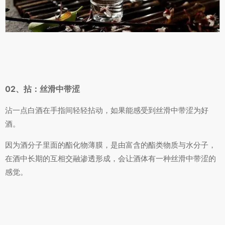
02、拈：丝滑中带涩
沾一点白酒在手指间轻轻拈动，如果能感受到丝滑中带涩为好
酒。
因为酒分子里面的酯化物薄膜，是由富含的酯类物质与水分子，
在酒中长期的互相交融渗透形成，会让酒体有一种丝滑中带涩的
感觉。