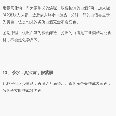
用氢氧化钠，即大家常说的烧碱，取要检测的白酒2两，加入烧
碱2克放入试管，然后放入热水中加热十分钟，好的白酒会显示
为黄色，但是勾兑的劣质白酒完全不会变色。
鉴别原理：优质白酒为粮食酿造，劣质的白酒是工业酒精勾兑香
料，不会起化学反应。
13、茶水：真淡黄，假紫黑
往杯里倒入少量酒，再滴入几滴茶水。真酒颜色会变成淡黄色，
假酒会立即变成紫黑色。