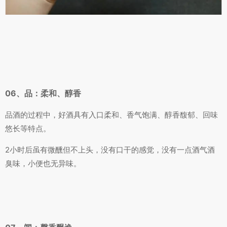
06、品：柔和、醇香
品酒的过程中，好酒具有入口柔和、香气饱满、醇香馥郁、回味
悠长等特点。
2小时后虽有微醺但不上头，没有口干的感觉，没有一点酒气酒
臭味，小便也无异味。