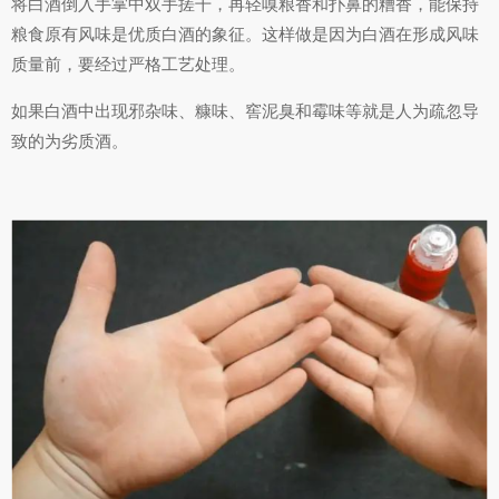
将白酒倒入手掌中双手搓干，再轻嗅粮香和扑鼻的糟香，能保持
粮食原有风味是优质白酒的象征。这样做是因为白酒在形成风味
质量前，要经过严格工艺处理。
如果白酒中出现邪杂味、糠味、窖泥臭和霉味等就是人为疏忽导
致的为劣质酒。