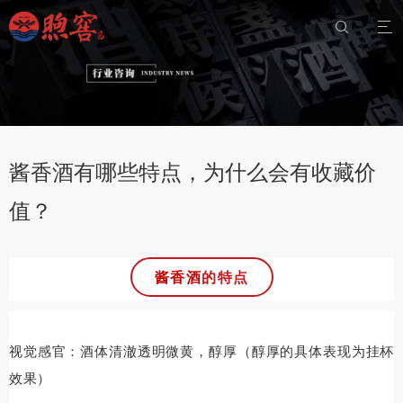


酱香酒有哪些特点，为什么会有收藏价
值？
酱香酒
的特点
视觉感官：酒体清澈透明微黄，醇厚（醇厚的具体表现为挂杯
效果）