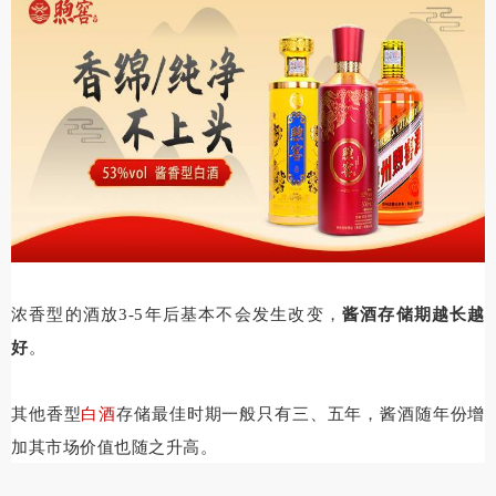
浓香型的酒放3-5年后基本不会发生改变，
酱酒存储期越长越
好
。
其他香型
白酒
存储最佳时期一般只有三、五年，酱酒随年份增
加其市场价值也随之升高。